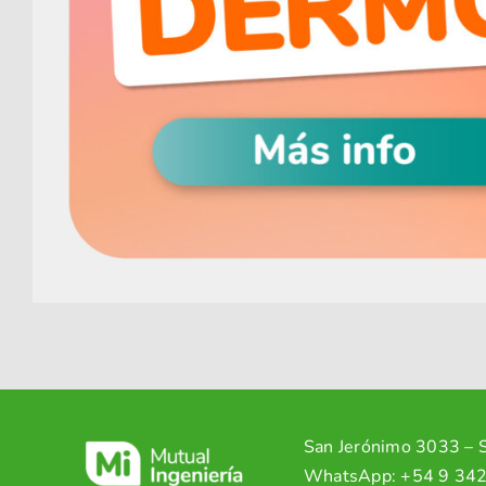
Partners
San Jerónimo 3033 – S
WhatsApp:
+54 9 34