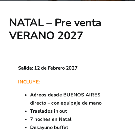
Beneficios
NATAL – Pre venta
Asociate
VERANO 2027
Partners
Salida: 12 de Febrero 2027
INCLUYE:
Aéreos desde BUENOS AIRES
directo – con equipaje de mano
Traslados in out
7 noches en Natal
Desayuno buffet