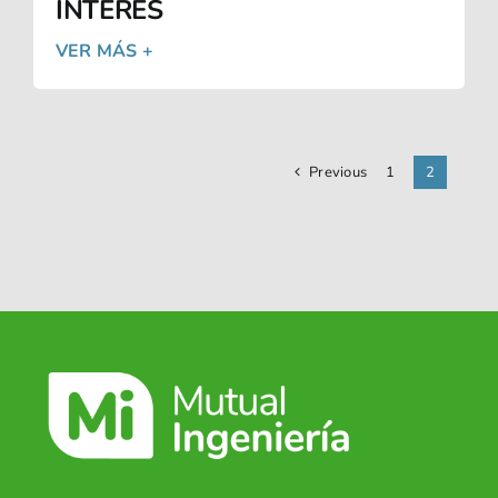
INTERÉS
VER MÁS +
Previous
1
2