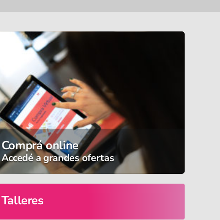
Comprá online
Accedé a grandes ofertas
Talleres