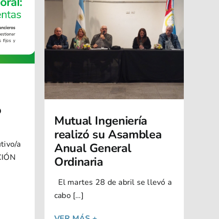
o
Mutual Ingeniería
realizó su Asamblea
tivo/a
Anual General
CIÓN
Ordinaria
El martes 28 de abril se llevó a
cabo […]
VER MÁS +