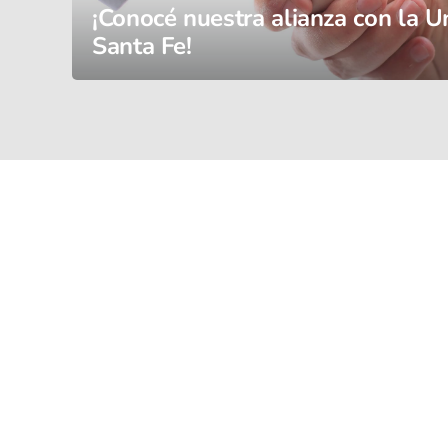
¡Conocé nuestra alianza con la Un
Santa Fe!