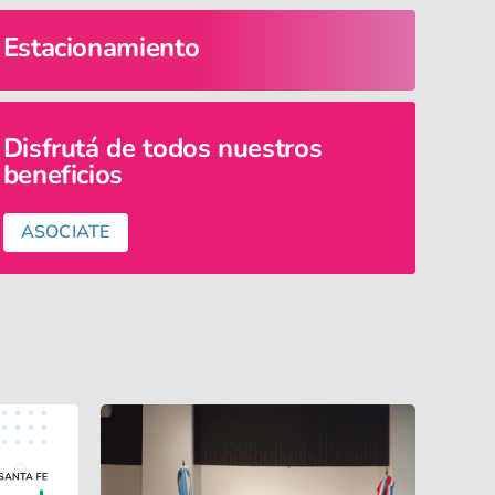
Estacionamiento
Disfrutá de todos nuestros
beneficios
ASOCIATE