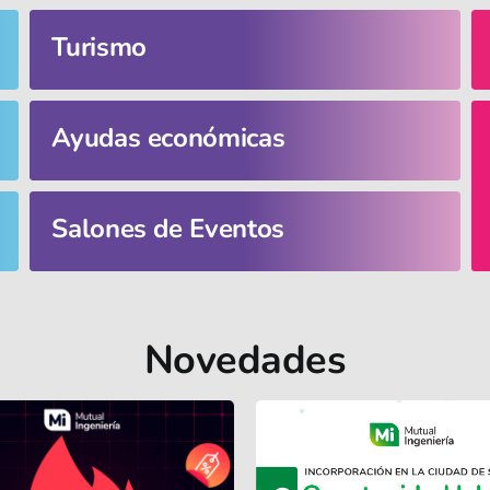
Turismo
Ayudas económicas
Salones de Eventos
Novedades