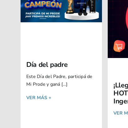
Día del padre
Este Día del Padre, participá de
¡Lle
Mi Prode y ganá […]
HOT
VER MÁS +
Ingen
VER M