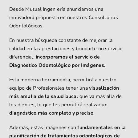
Beneficios
Desde Mutual Ingeniería anunciamos una
innovadora propuesta en nuestros Consultorios
Asociate
Odontológicos.
Partners
En nuestra búsqueda constante de mejorar la
calidad en las prestaciones y brindarte un servicio
diferencial,
i
ncorporamos el servicio de
Diagnóstico Odontológico por Imágenes.
Esta moderna herramienta, permitirá a nuestro
equipo de Profesionales tener una
visualización
más amplia de la salud bucal
que va más allá de
los dientes, lo que les permitirá realizar un
diagnóstico más completo y preciso.
Además, estas imágenes son
fundamentales en la
planificación de tratamientos odontológicos de