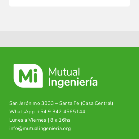
San Jerónimo 3033 – Santa Fe (Casa Central)
WhatsApp:
+54 9 342 4565144
Lunes a Viernes | 8 a 16hs
info@mutualingenieria.org