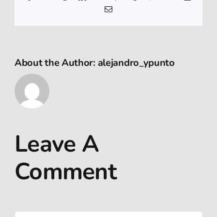
Email
About the Author:
alejandro_ypunto
Leave A
Comment
Comment