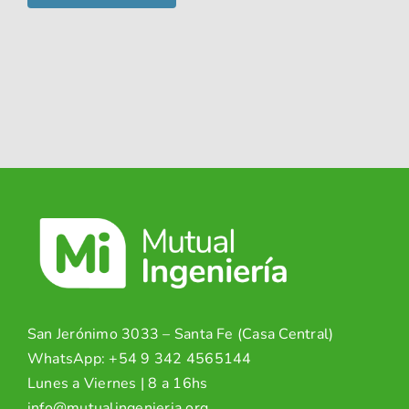
San Jerónimo 3033 – Santa Fe (Casa Central)
WhatsApp:
+54 9 342 4565144
Lunes a Viernes | 8 a 16hs
info@mutualingenieria.org